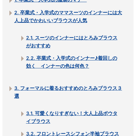
2.
卒業式・入学式のママスーツのインナーには大
人上品でかわいいブラウスが人気
2.1.
スーツのインナーにはとろみブラウス
がおすすめ
2.2.
卒業式・入学式のインナー♪着回しの
効く インナーの色は何色？
3.
フォーマルに着るおすすめのとろみブラウス３
選
3.1.
可愛くなりすぎない！大人上品ボウタ
イブラウス
3.2.
フロントレースシフォン半袖ブラウス