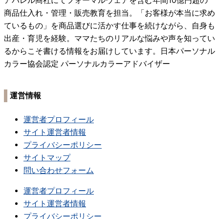
アパレル商社にてフォーマルウェアを含む年間10億円超の
商品仕入れ・管理・販売教育を担当。「お客様が本当に求め
ているもの」を商品選びに活かす仕事を続けながら、自身も
出産・育児を経験。ママたちのリアルな悩みや声を知ってい
るからこそ書ける情報をお届けしています。日本パーソナル
カラー協会認定 パーソナルカラーアドバイザー
運営情報
運営者プロフィール
サイト運営者情報
プライバシーポリシー
サイトマップ
問い合わせフォーム
運営者プロフィール
サイト運営者情報
プライバシーポリシー