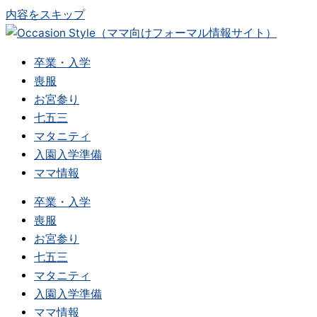
内容をスキップ
卒業・入学
喪服
お宮参り
七五三
マタニティ
入園入学準備
ママ情報
卒業・入学
喪服
お宮参り
七五三
マタニティ
入園入学準備
ママ情報