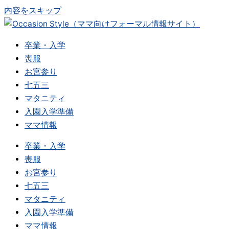
内容をスキップ
卒業・入学
喪服
お宮参り
七五三
マタニティ
入園入学準備
ママ情報
卒業・入学
喪服
お宮参り
七五三
マタニティ
入園入学準備
ママ情報