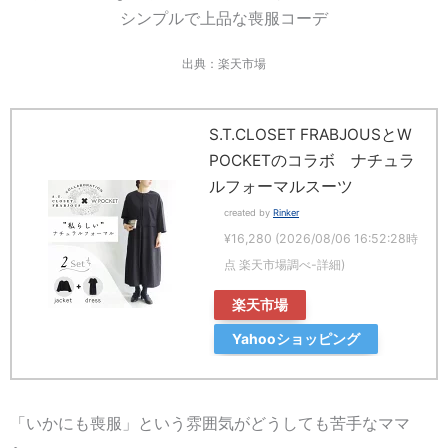
出典：楽天市場
S.T.CLOSET FRABJOUSとW
POCKETのコラボ ナチュラ
ルフォーマルスーツ
created by
Rinker
¥16,280
(2026/08/06 16:52:28時
点 楽天市場調べ-
詳細)
楽天市場
Yahooショッピング
「いかにも喪服」という雰囲気がどうしても苦手なママ