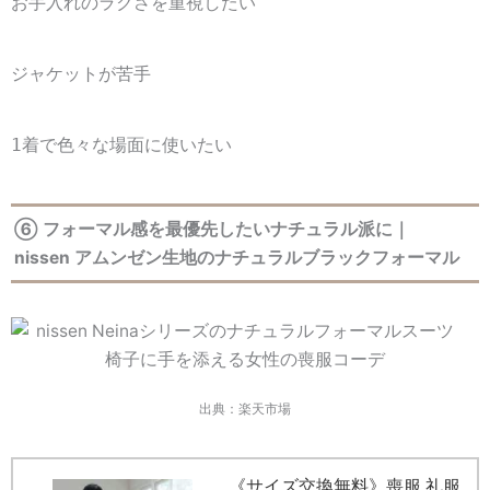
お手入れのラクさを重視したい
ジャケットが苦手
1着で色々な場面に使いたい
⑥ フォーマル感を最優先したいナチュラル派に｜
nissen アムンゼン生地のナチュラルブラックフォーマル
出典：楽天市場
《サイズ交換無料》喪服 礼服