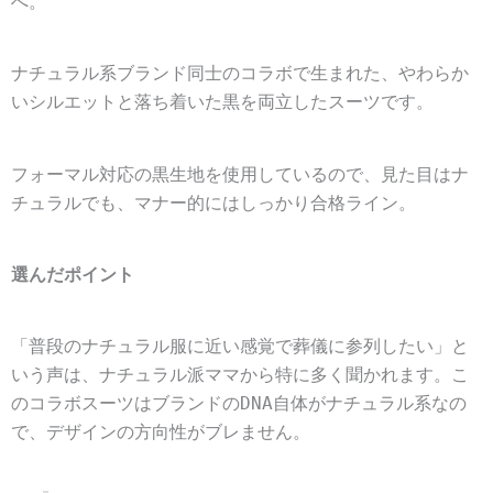
へ。
ナチュラル系ブランド同士のコラボで生まれた、やわらか
いシルエットと落ち着いた黒を両立したスーツです。
フォーマル対応の黒生地を使用しているので、見た目はナ
チュラルでも、マナー的にはしっかり合格ライン。
選んだポイント
「普段のナチュラル服に近い感覚で葬儀に参列したい」と
いう声は、ナチュラル派ママから特に多く聞かれます。こ
のコラボスーツはブランドのDNA自体がナチュラル系なの
で、デザインの方向性がブレません。