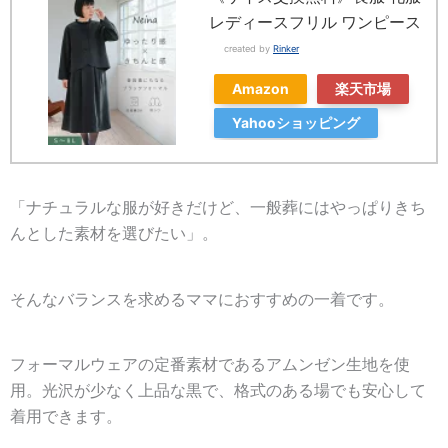
レディースフリル ワンピース
created by
Rinker
Amazon
楽天市場
Yahooショッピング
「ナチュラルな服が好きだけど、一般葬にはやっぱりきち
んとした素材を選びたい」。
そんなバランスを求めるママにおすすめの一着です。
フォーマルウェアの定番素材であるアムンゼン生地を使
用。光沢が少なく上品な黒で、格式のある場でも安心して
着用できます。