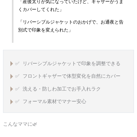
「産後太りが気になっていたけど、ギャザーがうま
くカバーしてくれた」
「リバーシブルジャケットのおかげで、お通夜と告
別式で印象を変えられた」
✅ リバーシブルジャケットで印象を調整できる
✅ フロントギャザーで体型変化を自然にカバー
✅ 洗える・防しわ加工でお手入れラク
✅ フォーマル素材でマナー安心
こんなママに🌿