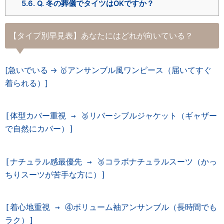
5.6.
Q. 冬の葬儀でタイツはOKですか？
【タイプ別早見表】あなたにはどれが向いている？
[急いでいる → 🥇アンサンブル風ワンピース（届いてすぐ
着られる）]
[体型カバー重視 → 🥈リバーシブルジャケット（ギャザー
で自然にカバー）]
[ナチュラル感最優先 → 🥉コラボナチュラルスーツ（かっ
ちりスーツが苦手な方に）]
[着心地重視 → ④ボリューム袖アンサンブル（長時間でも
ラク）]