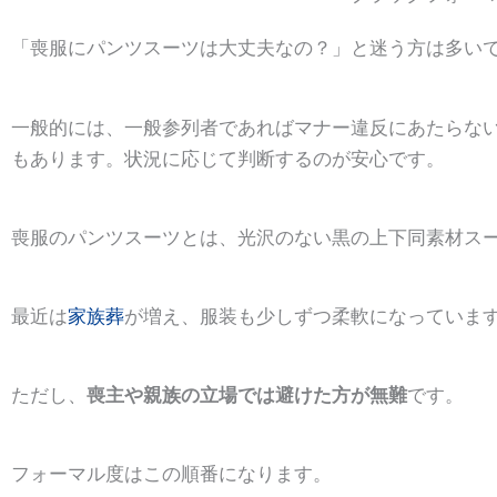
「喪服にパンツスーツは大丈夫なの？」と迷う方は多い
一般的には、一般参列者であればマナー違反にあたらな
もあります。状況に応じて判断するのが安心です。
喪服のパンツスーツとは、光沢のない黒の上下同素材ス
最近は
家族葬
が増え、服装も少しずつ柔軟になっていま
ただし、
喪主や親族の立場では避けた方が無難
です。
フォーマル度はこの順番になります。