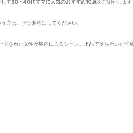
そして
30・40代ママに人気のおすすめ10選
をご紹介します
いう方は、ぜひ参考にしてください。