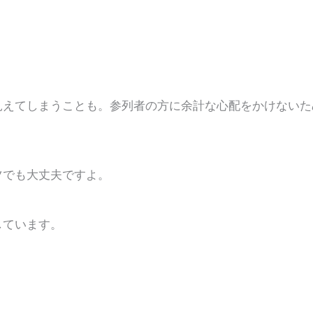
見えてしまうことも。参列者の方に余計な心配をかけないた
ツでも大丈夫ですよ。
しています。