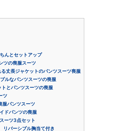
かきちんとセットアップ
パンツの喪服スーツ
れる丈長ジャケットのパンツスーツ喪服
シャブルなパンツスーツの喪服
ケットとパンツスーツの喪服
ーツ
喪服パンツスーツ
ワイドパンツの喪服
ツスーツ3点セット
ーツ リバーシブル胸当て付き