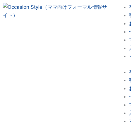
内
容
を
ス
キ
ッ
プ