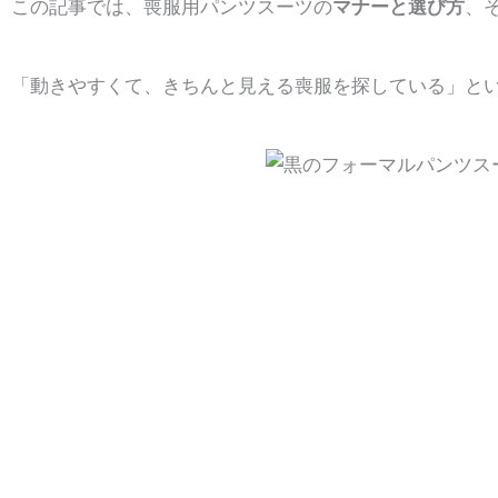
この記事では、喪服用パンツスーツの
マナーと選び方
、
「動きやすくて、きちんと見える喪服を探している」と