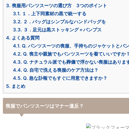
3.
喪服用パンツスーツの選び方 3つのポイント
3.1.
１．上下同素材の黒で統一する
3.2.
２．バッグはシンプルなハンドバッグを
3.3.
３．足元は黒ストッキング＋パンプス
4.
よくある質問
4.1.
Q. パンツスーツの喪服、手持ちのジャケットとパ
4.2.
Q. 喪主や親族でもパンツスーツを着ていいですか
4.3.
Q. ナチュラル派でも葬儀で浮かない喪服はありま
4.4.
Q. 自宅で洗える喪服のケア方法は？
4.5.
Q. 急な訃報でもすぐに用意できますか？
5.
まとめ
喪服でパンツスーツはマナー違反？