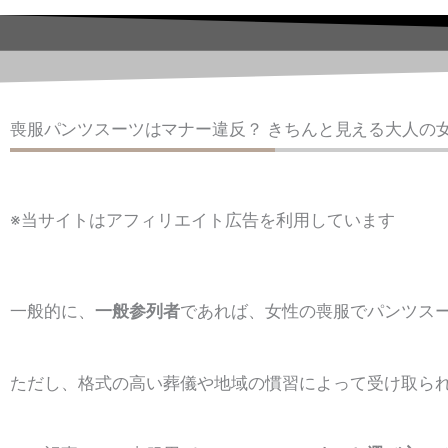
喪服パンツスーツはマナー違反？ きちんと見える大人の
※当サイトはアフィリエイト広告を利用しています
一般的に、
一般参列者
であれば、女性の喪服でパンツス
ただし、格式の高い葬儀や地域の慣習によって受け取ら