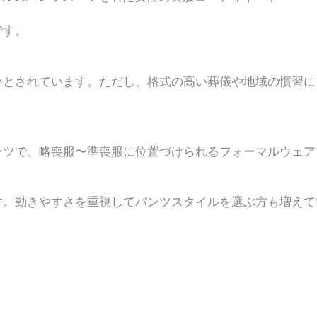
です。
いとされています。ただし、格式の高い葬儀や地域の慣習に
ーツで、略喪服〜準喪服に位置づけられるフォーマルウェア
す。動きやすさを重視してパンツスタイルを選ぶ方も増えて