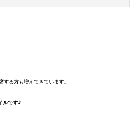
席する方も増えてきています。
イル
です♪