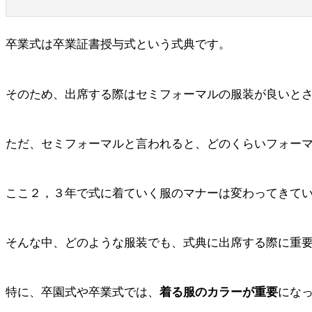
卒業式は卒業証書授与式という式典です。
そのため、出席する際はセミフォーマルの服装が良いと
ただ、セミフォーマルと言われると、どのくらいフォー
ここ２，３年で式に着ていく服のマナーは変わってきて
そんな中、どのような服装でも、式典に出席する際に重
特に、卒園式や卒業式では、
着る服のカラーが重要
にな