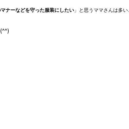
のマナーなどを守った服装にしたい
」と思うママさんは多い
^)