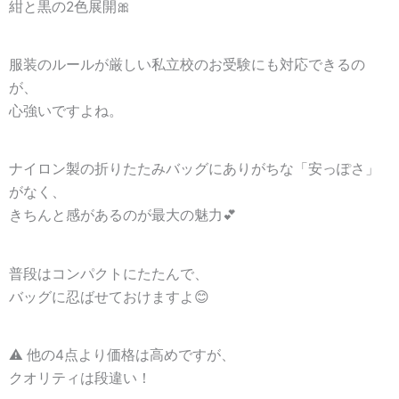
紺と黒の2色展開🎀
服装のルールが厳しい私立校のお受験にも対応できるの
が、
心強いですよね。
ナイロン製の折りたたみバッグにありがちな「安っぽさ」
がなく、
きちんと感があるのが最大の魅力💕
普段はコンパクトにたたんで、
バッグに忍ばせておけますよ😊
⚠️ 他の4点より価格は高めですが、
クオリティは段違い！