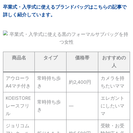
卒業式・入学式に使えるブランドバッグはこちらの記事で
詳しく紹介しています。
商品名
タイプ
価格帯
おすすめの
人
アウローラ
常時持ち歩
カメラを持
約2,400円
A4マチ付き
き
ちたいママ
KOEISTORE
エレガント
常時持ち歩
レースフリ
―
にしたいマ
き
ル
マ
ジョリコム
受験・お受