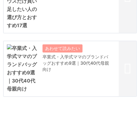
卒業式・入学式ママのブランドバ
ッグおすすめ9選｜30代40代母親
向け