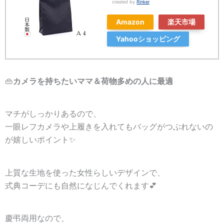
created by
Rinker
Amazon
楽天市場
Yahooショッピング
👜
カメラを持ちたいママ＆荷物多めの人に最適
マチがしっかりあるので、
一眼レフカメラや上履きを入れてもバッグがつぶれないの
が嬉しいポイント✨
上質な生地を使った女性らしいデザインで、
式典コーデにも自然になじんでくれます💕
慶弔両用なので、