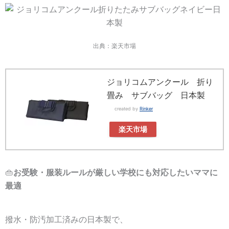
出典：楽天市場
ジョリコムアンクール 折り
畳み サブバッグ 日本製
created by
Rinker
楽天市場
👜
お受験・服装ルールが厳しい学校にも対応したいママに
最適
撥水・防汚加工済みの日本製で、