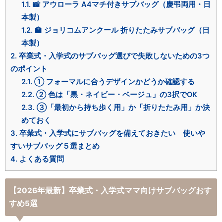
1.1.
📸 アウローラ A4マチ付きサブバッグ（慶弔両用・日
本製）
1.2.
🏫 ジョリコムアンクール 折りたたみサブバッグ（日
本製）
2.
卒業式・入学式のサブバッグ選びで失敗しないための3つ
のポイント
2.1.
① フォーマルに合うデザインかどうか確認する
2.2.
② 色は「黒・ネイビー・ベージュ」の3択でOK
2.3.
③「最初から持ち歩く用」か「折りたたみ用」か決
めておく
3.
卒業式・入学式にサブバッグを備えておきたい 使いや
すいサブバッグ５選まとめ
4.
よくある質問
【2026年最新】卒業式・入学式ママ向けサブバッグおす
すめ5選