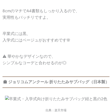
8cmのマチでA4書類もしっかり入るので、
実用性もバッチリですよ。
卒業式には黒、
入学式にはベージュがおすすめです🌸
⚠️ 華やかなデザインなので、
シンプルなコーデと合わせるのが◎
🏫 ジョリコムアンクール 折りたたみサブバッグ（日本製）
出典：楽天市場