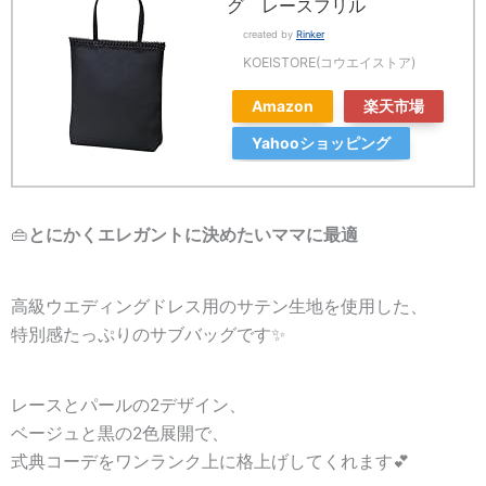
グ レースフリル
created by
Rinker
KOEISTORE(コウエイストア)
Amazon
楽天市場
Yahooショッピング
👜
とにかくエレガントに決めたいママに最適
高級ウエディングドレス用のサテン生地を使用した、
特別感たっぷりのサブバッグです✨
レースとパールの2デザイン、
ベージュと黒の2色展開で、
式典コーデをワンランク上に格上げしてくれます💕