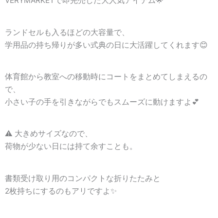
VERYMARKETで即完売した大人気アイテム🌟
ランドセルも入るほどの大容量で、
学用品の持ち帰りが多い式典の日に大活躍してくれます😊
体育館から教室への移動時にコートをまとめてしまえるの
で、
小さい子の手を引きながらでもスムーズに動けますよ💕
⚠️ 大きめサイズなので、
荷物が少ない日には持て余すことも。
書類受け取り用のコンパクトな折りたたみと
2枚持ちにするのもアリですよ✨