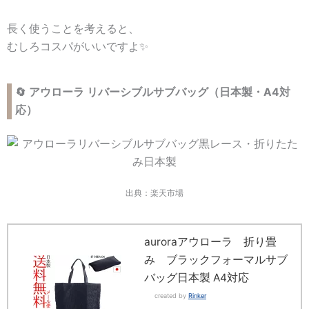
長く使うことを考えると、
むしろコスパがいいですよ✨
🔄 アウローラ リバーシブルサブバッグ（日本製・A4対
応）
出典：楽天市場
auroraアウローラ 折り畳
み ブラックフォーマルサブ
バッグ日本製 A4対応
created by
Rinker