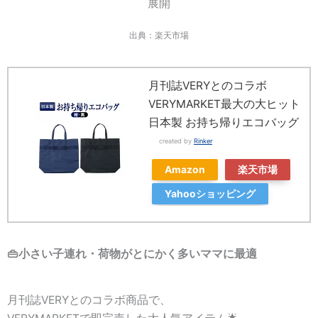
出典：楽天市場
月刊誌VERYとのコラボ
VERYMARKET最大の大ヒット
日本製 お持ち帰りエコバッグ
created by
Rinker
Amazon
楽天市場
Yahooショッピング
👜小さい子連れ・荷物がとにかく多いママに最適
月刊誌VERYとのコラボ商品で、