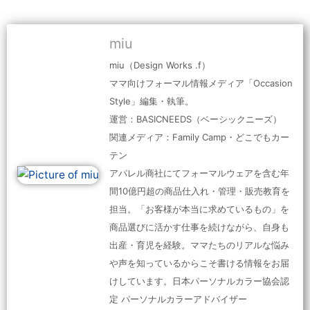
miu
miu（Design Works .f）
ママ向けフォーマル情報メディア「Occasion
Style」編集・執筆。
運営：BASICNEEDS（ベーシックニーズ）
関連メディア：Family Camp・どこでもカー
テン
アパレル商社にてフォーマルウェアを含む年
間10億円超の商品仕入れ・管理・販売教育を
担当。「お客様が本当に求めているもの」を
商品選びに活かす仕事を続けながら、自身も
出産・育児を経験。ママたちのリアルな悩み
や声を知っているからこそ書ける情報をお届
けしています。日本パーソナルカラー協会認
定 パーソナルカラーアドバイザー