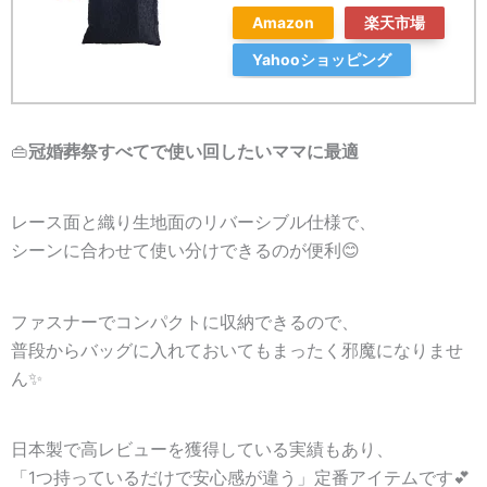
Amazon
楽天市場
Yahooショッピング
👜
冠婚葬祭すべてで使い回したいママに最適
レース面と織り生地面のリバーシブル仕様で、
シーンに合わせて使い分けできるのが便利😊
ファスナーでコンパクトに収納できるので、
普段からバッグに入れておいてもまったく邪魔になりませ
ん✨
日本製で高レビューを獲得している実績もあり、
「1つ持っているだけで安心感が違う」定番アイテムです💕