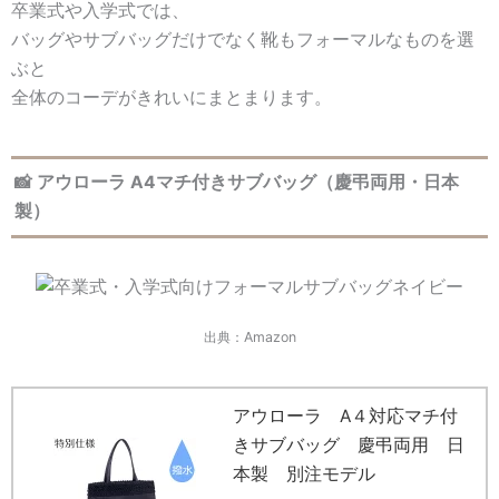
卒業式や入学式では、
バッグやサブバッグだけでなく靴もフォーマルなものを選
ぶと
全体のコーデがきれいにまとまります。
📸 アウローラ A4マチ付きサブバッグ（慶弔両用・日本
製）
出典：Amazon
アウローラ A４対応マチ付
きサブバッグ 慶弔両用 日
本製 別注モデル