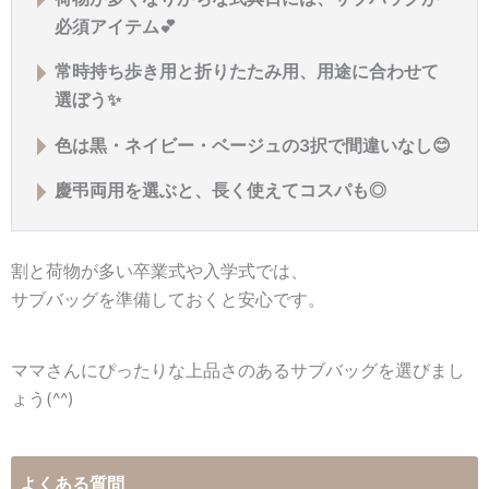
必須アイテム💕
常時持ち歩き用と折りたたみ用、用途に合わせて
選ぼう✨
色は黒・ネイビー・ベージュの3択で間違いなし😊
慶弔両用を選ぶと、長く使えてコスパも◎
割と荷物が多い卒業式や入学式では、
サブバッグを準備しておくと安心です。
ママさんにぴったりな上品さのあるサブバッグを選びまし
ょう(^^)
よくある質問