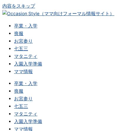
内容をスキップ
卒業・入学
喪服
お宮参り
七五三
マタニティ
入園入学準備
ママ情報
卒業・入学
喪服
お宮参り
七五三
マタニティ
入園入学準備
ママ情報