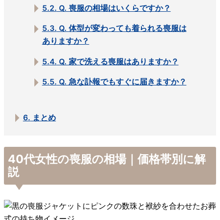
5.2.
Q. 喪服の相場はいくらですか？
5.3.
Q. 体型が変わっても着られる喪服は
ありますか？
5.4.
Q. 家で洗える喪服はありますか？
5.5.
Q. 急な訃報でもすぐに届きますか？
6.
まとめ
40代女性の喪服の相場｜価格帯別に解
説