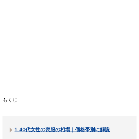
もくじ
1.
40代女性の喪服の相場｜価格帯別に解説