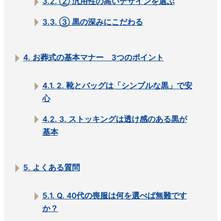
3.2.
② 汎用性の高いデザインを選ぶ
3.3.
③ 黒の深みにこだわる
4.
お葬式の基本マナー 3つのポイント
4.1.
2. 靴とバッグは「シンプルな黒」で安
心
4.2.
3. ストッキングは透け感のある黒が
基本
5.
よくある質問
5.1.
Q. 40代の喪服は何を選べば無難です
か？