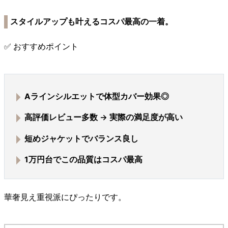
スタイルアップも叶えるコスパ最高の一着。
✅ おすすめポイント
Aラインシルエット
で体型カバー効果◎
高評価レビュー多数 → 実際の満足度が高い
短めジャケットでバランス良し
1万円台でこの品質
はコスパ最高
華奢見え重視派にぴったりです。