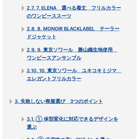
2.7.
7. ELENA 選べる着丈 フリルカラー
のワンピーススーツ
2.8.
8. MONOIR BLACKLABEL テーラー
ドジャケット
2.9.
9. 東京ソワール 勝山織生地使用
ワンピースアンサンブル
2.10.
10. 東京ソワール ユキコキミジマ
エレガントフリルカラー
3.
失敗しない喪服選び 3つのポイント
3.1.
① 体型変化に対応できるデザインを
選ぶ