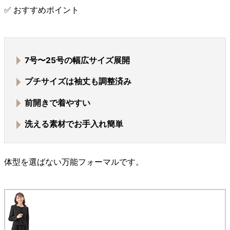
✅ おすすめポイント
7号〜25号の幅広サイズ展開
プチサイズは袖丈も調整済み
前開きで着やすい
洗える素材
でお手入れ簡単
体型を選ばない万能フォーマルです。