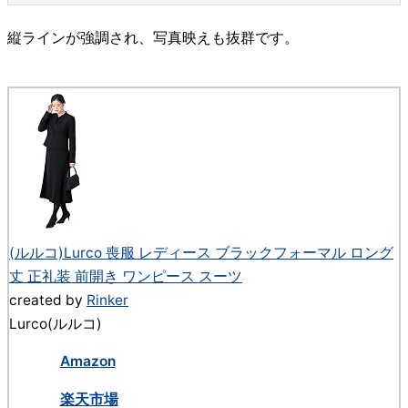
縦ラインが強調され、写真映えも抜群です。
(ルルコ)Lurco 喪服 レディース ブラックフォーマル ロング
丈 正礼装 前開き ワンピース スーツ
created by
Rinker
Lurco(ルルコ)
Amazon
楽天市場