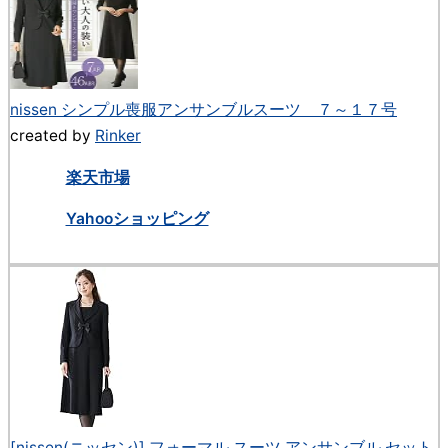
nissen シンプル喪服アンサンブルスーツ ７～１７号
created by
Rinker
楽天市場
Yahooショッピング
[nissen(ニッセン)] フォーマル スーツ アンサンブル セット