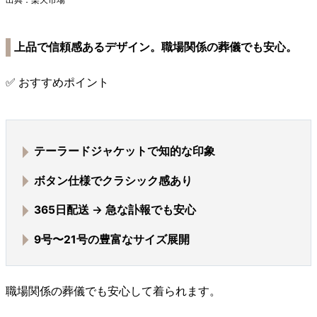
上品で信頼感あるデザイン。職場関係の葬儀でも安心。
✅ おすすめポイント
テーラードジャケットで
知的な印象
ボタン仕様でクラシック感あり
365日配送
→ 急な訃報でも安心
9号〜21号
の豊富なサイズ展開
職場関係の葬儀でも安心して着られます。