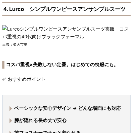
4. Lurco シンプルワンピースアンサンブルスーツ
出典：楽天市場
コスパ重視×失敗しない定番。はじめての喪服にも。
✅ おすすめポイント
ベーシックな安心デザイン →
どんな場面にも対応
膝が隠れる長め丈で安心
前ファスナーでサッと着られる