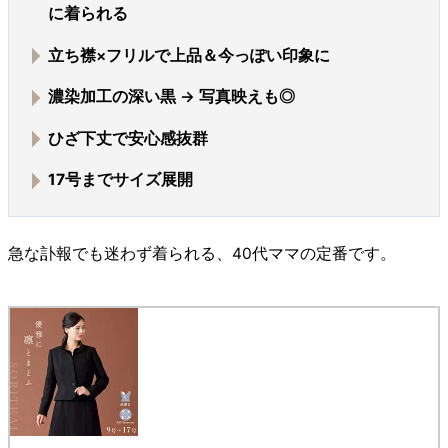
に着られる
立ち襟×フリルで
上品＆今っぽい印象
に
濃染加工の深い黒
→ 写真映えも◎
ひざ下丈で安心感抜群
17号までサイズ展開
急な訃報でも迷わず着られる、40代ママの定番です。