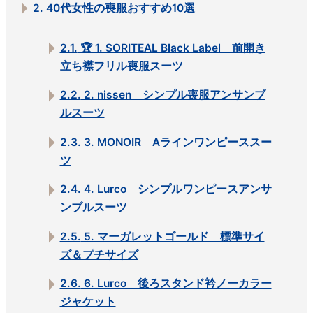
2.
40代女性の喪服おすすめ10選
2.1.
🏆 1. SORITEAL Black Label 前開き
立ち襟フリル喪服スーツ
2.2.
2. nissen シンプル喪服アンサンブ
ルスーツ
2.3.
3. MONOIR Aラインワンピーススー
ツ
2.4.
4. Lurco シンプルワンピースアンサ
ンブルスーツ
2.5.
5. マーガレットゴールド 標準サイ
ズ＆プチサイズ
2.6.
6. Lurco 後ろスタンド衿ノーカラー
ジャケット