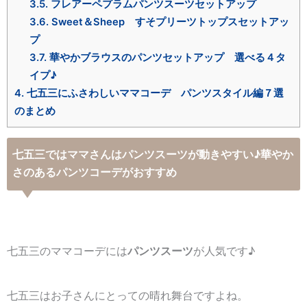
3.5.
フレアーペプラムパンツスーツセットアップ
3.6.
Sweet＆Sheep すそプリーツトップスセットアッ
プ
3.7.
華やかブラウスのパンツセットアップ 選べる４タ
イプ♪
4.
七五三にふさわしいママコーデ パンツスタイル編７選
のまとめ
七五三ではママさんはパンツスーツが動きやすい♪華やか
さのあるパンツコーデがおすすめ
七五三のママコーデには
パンツスーツ
が人気です♪
七五三はお子さんにとっての晴れ舞台ですよね。