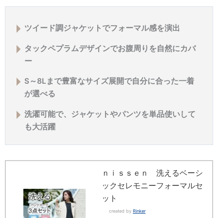
ツイード調ジャケットでフォーマル感を演出
タックペプラムデザインでお腹周りを自然にカバ
ー
S～8Lまで豊富なサイズ展開で自分に合った一着
が選べる
洗濯可能で、ジャケットやパンツを単品使いして
も大活躍
ｎｉｓｓｅｎ 洗えるベーシ
ックセレモニーフォーマルセ
ット
created by
Rinker