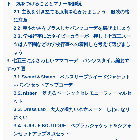
ト 気をつけることとマナーを解説
2.1.
主役を引き立てる服装を心がけましょう 服装の格
に注意
2.2.
華やかさをプラスしたパンツコーデを選びましょう
2.3.
学校行事にはネイビーカラーが一押し！七五三スー
ツは入卒園などの学校行事への着回しを考えて選びまし
ょう
3.
七五三にふさわしいママコーデ パンツスタイル編おす
すめ７選
3.1.
Sweet＆Sheep ベルスリーブツイードジャケット
+パンツセットアップコーデ
3.2.
nissen 洗えるベーシックセレモニーフォーマルセ
ット
3.3.
Dress Lab 大人が着たい本命スーツ しわになり
にくい
3.4.
RUIRUE BOUTIQUE ペプラムジャケット＆シフォ
ンセットアップ３点セット