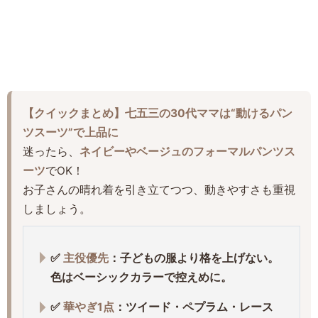
【クイックまとめ】七五三の30代ママは“動けるパン
ツスーツ”で上品に
迷ったら、
ネイビーやベージュのフォーマルパンツス
ーツ
でOK！
お子さんの晴れ着を引き立てつつ、動きやすさも重視
しましょう。
✅
主役優先
：子どもの服より格を上げない。
色はベーシックカラーで控えめに。
✅
華やぎ1点
：ツイード・ペプラム・レース