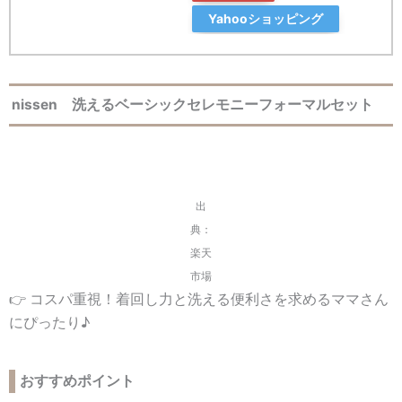
Yahooショッピング
nissen 洗えるベーシックセレモニーフォーマルセット
出
典：
楽天
市場
👉 コスパ重視！着回し力と洗える便利さを求めるママさん
にぴったり♪
おすすめポイント