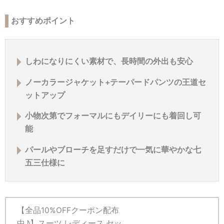
おすすめポイント
しわになりにくい素材で、長時間の外出も安心
ノーカラージャケット+テーパードパンツの王道セ
ットアップ
小物次第でフォーマルにもデイリーにも着回し可
能
パールやブローチを足すだけで一気に華やかな七
五三仕様に
【全品10%OFFクーポン配布
中♪】スーツ レディース セッ