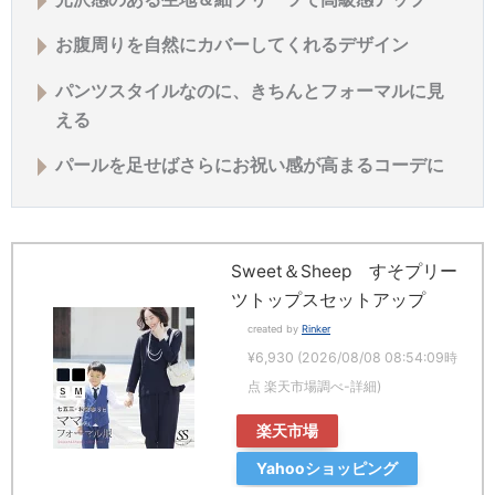
お腹周りを自然にカバーしてくれるデザイン
パンツスタイルなのに、きちんとフォーマルに見
える
パールを足せばさらにお祝い感が高まるコーデに
Sweet＆Sheep すそプリー
ツトップスセットアップ
created by
Rinker
¥6,930
(2026/08/08 08:54:09時
点 楽天市場調べ-
詳細)
楽天市場
Yahooショッピング