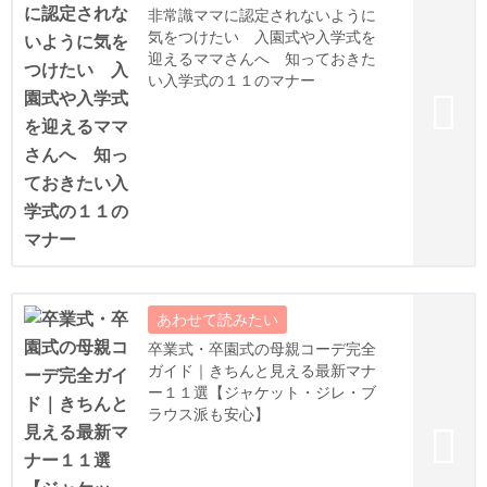
非常識ママに認定されないように
気をつけたい 入園式や入学式を
迎えるママさんへ 知っておきた
い入学式の１１のマナー
卒業式・卒園式の母親コーデ完全
ガイド｜きちんと見える最新マナ
ー１１選【ジャケット・ジレ・ブ
ラウス派も安心】