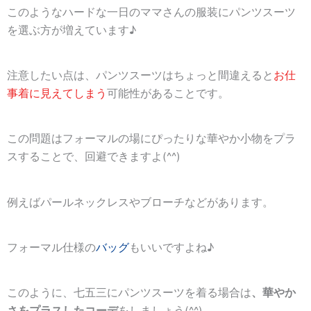
このようなハードな一日のママさんの服装にパンツスーツ
を選ぶ方が増えています♪
注意したい点は、パンツスーツはちょっと間違えると
お仕
事着に見えてしまう
可能性があることです。
この問題はフォーマルの場にぴったりな華やか小物をプラ
スすることで、回避できますよ(^^)
例えばパールネックレスやブローチなどがあります。
フォーマル仕様の
バッグ
もいいですよね♪
このように、七五三にパンツスーツを着る場合は
、華やか
さをプラスしたコーデ
をしましょう(^^)