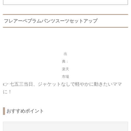
フレアーペプラムパンツスーツセットアップ
出
典：
楽天
市場
👉 七五三当日、ジャケットなしで軽やかに動きたいママ
に！
おすすめポイント