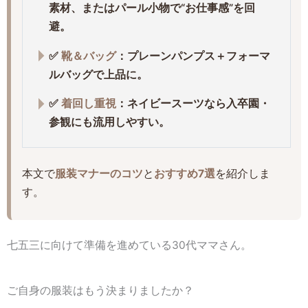
素材、またはパール小物で“お仕事感”を回
避。
✅
靴＆バッグ
：プレーンパンプス＋フォーマ
ルバッグで上品に。
✅
着回し重視
：ネイビースーツなら入卒園・
参観にも流用しやすい。
本文で
服装マナーのコツ
と
おすすめ7選
を紹介しま
す。
七五三に向けて準備を進めている30代ママさん。
ご自身の服装はもう決まりましたか？