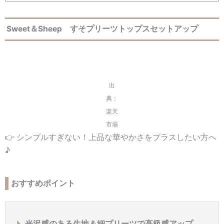
Sweet＆Sheep すそプリーツトップスセットアップ
出
典：
楽天
市場
👉 シンプルすぎない！上品な華やかさをプラスしたい方へ
♪
おすすめポイント
光沢感のある生地＆細プリーツで高級感アップ