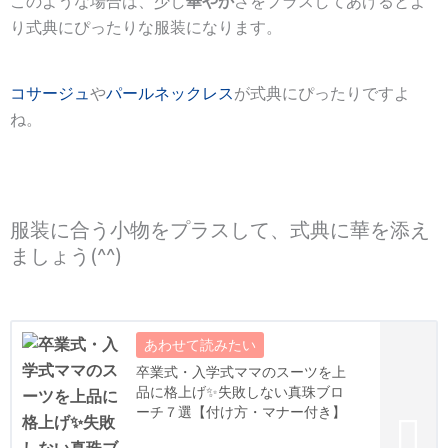
このような場合は、少し
華やか
さをプラスしてあげるとよ
り式典にぴったりな服装になります。
コサージュ
や
パールネックレス
が式典にぴったりですよ
ね。
服装に合う小物をプラスして、式典に華を添え
ましょう(^^)
卒業式・入学式ママのスーツを上
品に格上げ✨失敗しない真珠ブロ
ーチ７選【付け方・マナー付き】