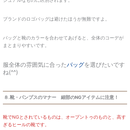
ジュアルなものに区別されます。
ブランドのロゴバッグは避けたほうが無難ですよ。
バッグと靴のカラーを合わせてあげると、全体のコーデが
まとまりやすいです。
服全体の雰囲気に合った
バッグ
を選びたいです
ね(^^)
８.靴・パンプスのマナー 細部のNGアイテムに注意！
靴でNGとされているものは、オープントゥのものと、高す
ぎるヒールの靴です。